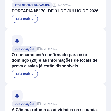
31/07/2026
ATOS OFICIAIS DA CÂMARA
PORTARIA N°170, DE 31 DE JULHO DE 2026
Leia mais
18/03/2026
CONVOCAÇÕES
O concurso está confirmado para este
domingo (29) e as informações de locais de
prova e salas já estão disponíveis.
Leia mais
02/02/2026
CONVOCAÇÕES
A Câmara retoma as atividades na segunda-