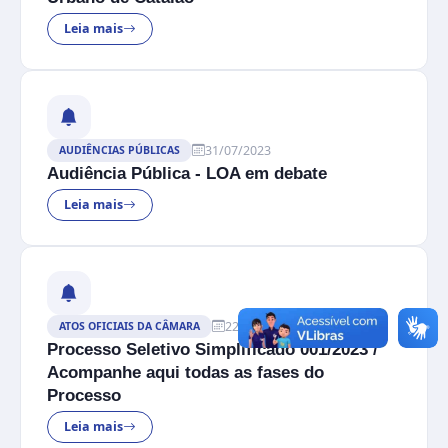
Leia mais
31/07/2023
AUDIÊNCIAS PÚBLICAS
Audiência Pública - LOA em debate
Leia mais
22/06/2023
ATOS OFICIAIS DA CÂMARA
Processo Seletivo Simplificado 001/2023 /
Acompanhe aqui todas as fases do
Processo
Leia mais