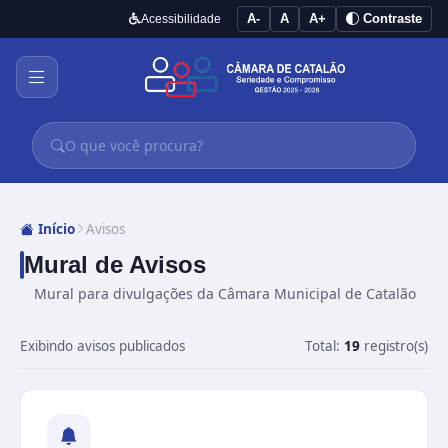
A-
A
A+
Contraste
Acessibilidade
Início
Avisos
Mural de Avisos
Mural para divulgações da Câmara Municipal de Catalão
Exibindo avisos publicados
Total:
19
registro(s)