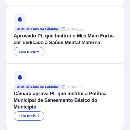
21/06/2023
ATOS OFICIAIS DA CÂMARA
Aprovado PL que Institui o Mês Maio Furta-
cor dedicado à Saúde Mental Materna
Leia mais
21/06/2023
ATOS OFICIAIS DA CÂMARA
Câmara aprova PL que Institui a Política
Municipal de Saneamento Básico do
Município
Leia mais