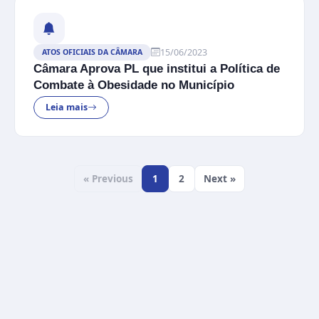
15/06/2023
ATOS OFICIAIS DA CÂMARA
Câmara Aprova PL que institui a Política de
Combate à Obesidade no Município
Leia mais
« Previous
1
2
Next »