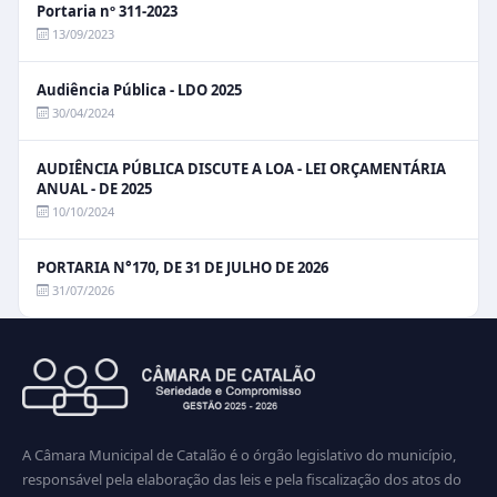
Portaria nº 311-2023
13/09/2023
Audiência Pública - LDO 2025
30/04/2024
AUDIÊNCIA PÚBLICA DISCUTE A LOA - LEI ORÇAMENTÁRIA
ANUAL - DE 2025
10/10/2024
PORTARIA N°170, DE 31 DE JULHO DE 2026
31/07/2026
A Câmara Municipal de Catalão é o órgão legislativo do município,
responsável pela elaboração das leis e pela fiscalização dos atos do