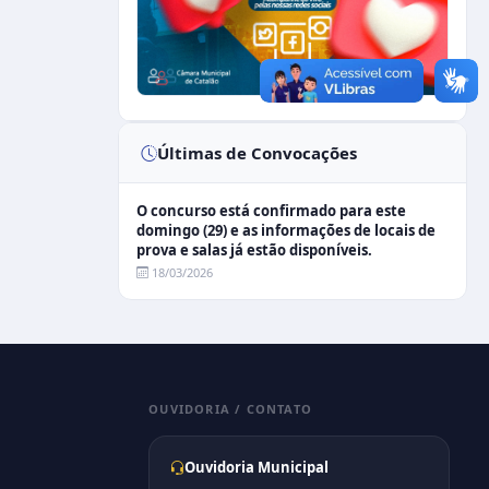
Últimas de Convocações
O concurso está confirmado para este
domingo (29) e as informações de locais de
prova e salas já estão disponíveis.
18/03/2026
OUVIDORIA / CONTATO
Ouvidoria Municipal