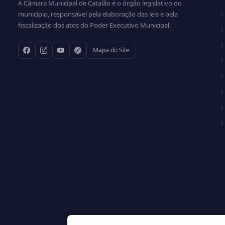
A Câmara Municipal de Catalão é o órgão legislativo do
município, responsável pela elaboração das leis e pela
fiscalização dos atos do Poder Executivo Municipal.
Mapa do Site