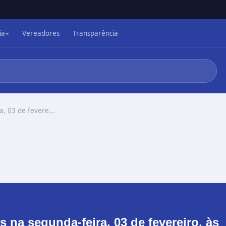
ia
Vereadores
Transparência
, 03 de fevere...
 na segunda-feira, 03 de fevereiro, às