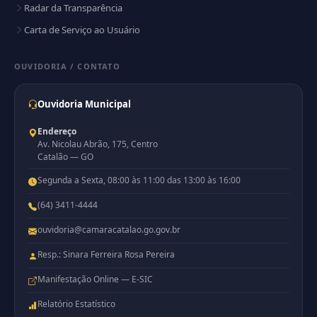
Radar da Transparência
Carta de Serviço ao Usuário
OUVIDORIA / CONTATO
Ouvidoria Municipal
Endereço
Av. Nicolau Abrão, 175, Centro
Catalão — GO
Segunda a Sexta, 08:00 às 11:00 das 13:00 às 16:00
(64) 3411-4444
ouvidoria@camaracatalao.go.gov.br
Resp.: Sinara Ferreira Rosa Pereira
Manifestação Online — E-SIC
Relatório Estatístico