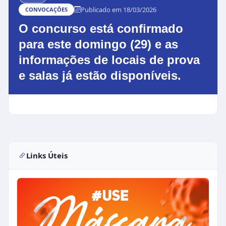
Publicado em 18/03/2026
CONVOCAÇÕES
O concurso está confirmado
para este domingo (29) e as
informações de locais de prova
e salas já estão disponíveis.
Links Úteis