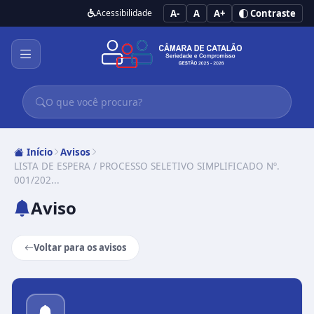
Acessibilidade
A-
A
A+
Contraste
Início
Avisos
LISTA DE ESPERA / PROCESSO SELETIVO SIMPLIFICADO Nº.
001/202...
Aviso
Voltar para os avisos