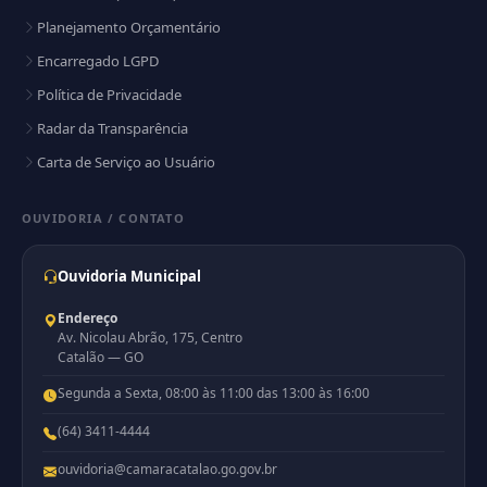
Planejamento Orçamentário
Encarregado LGPD
Política de Privacidade
Radar da Transparência
Carta de Serviço ao Usuário
OUVIDORIA / CONTATO
Ouvidoria Municipal
Endereço
Av. Nicolau Abrão, 175, Centro
Catalão — GO
Segunda a Sexta, 08:00 às 11:00 das 13:00 às 16:00
(64) 3411-4444
ouvidoria@camaracatalao.go.gov.br