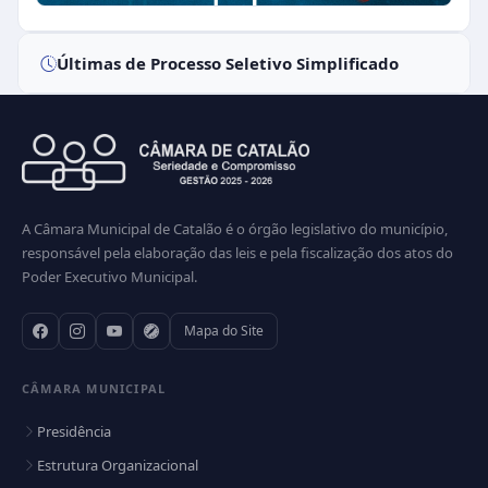
Últimas de Processo Seletivo Simplificado
A Câmara Municipal de Catalão é o órgão legislativo do município,
responsável pela elaboração das leis e pela fiscalização dos atos do
Poder Executivo Municipal.
Mapa do Site
CÂMARA MUNICIPAL
Presidência
Estrutura Organizacional