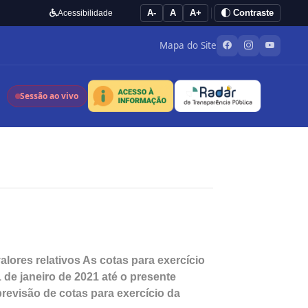
A-
A
A+
Contraste
Acessibilidade
Mapa do Site
Sessão ao vivo
ores relativos As cotas para exercício
 de janeiro de 2021 até o presente
evisão de cotas para exercício da