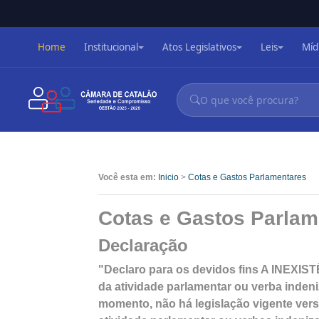
Home
Institucional
Atos Legislativos
Leis
Míd
Você esta em:
Inicio
>
Cotas e Gastos Parlamentares
Cotas e Gastos Parlam
Declaração
"Declaro para os devidos fins A INEXIST
da atividade parlamentar ou verba indeni
momento, não há legislação vigente ver