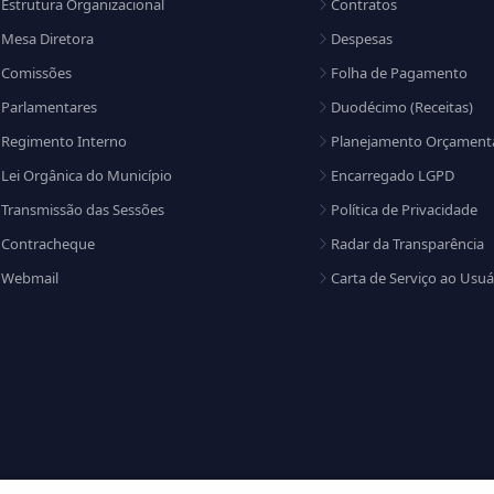
Estrutura Organizacional
Contratos
Mesa Diretora
Despesas
Comissões
Folha de Pagamento
Parlamentares
Duodécimo (Receitas)
Regimento Interno
Planejamento Orçament
Lei Orgânica do Município
Encarregado LGPD
Transmissão das Sessões
Política de Privacidade
Contracheque
Radar da Transparência
Webmail
Carta de Serviço ao Usuá