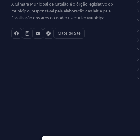
A Câmara Municipal de Catalão é o órgão legislativo do
município, responsável pela elaboração das leis e pela
fiscalização dos atos do Poder Executivo Municipal.
Mapa do Site