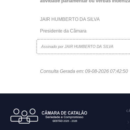
atividade parlamentar ou verbas indeniza
JAIR HUMBERTO DA SILVA
Presidente da Câmara
Assinado por JAIR HUMBERTO DA SILVA
Consulta Gerada em: 09-08-2026 07:42:50
C