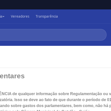
ia
Vereadores
Transparência
entares
ÊNCIA de qualquer informação sobre Regulamentação ou val
zatória. Isso se deve ao fato de que durante o período de 01
sando sobre gastos dos parlamentares, bem como, não há pr