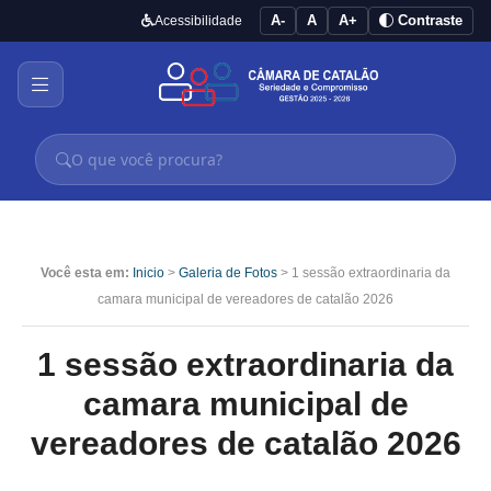
A-
A
A+
Contraste
Acessibilidade
Você esta em:
Inicio
>
Galeria de Fotos
> 1 sessão extraordinaria da
camara municipal de vereadores de catalão 2026
1 sessão extraordinaria da
camara municipal de
vereadores de catalão 2026