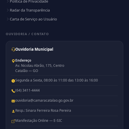
Política de Privacidade
Radar da Transparência
Carta de Serviço ao Usuário
OUVIDORIA / CONTATO
Ouvidoria Municipal
Endereço
Av. Nicolau Abrão, 175, Centro
Catalão — GO
Segunda a Sexta, 08:00 às 11:00 das 13:00 às 16:00
(64) 3411-4444
ouvidoria@camaracatalao.go.gov.br
Resp.: Sinara Ferreira Rosa Pereira
Manifestação Online — E-SIC