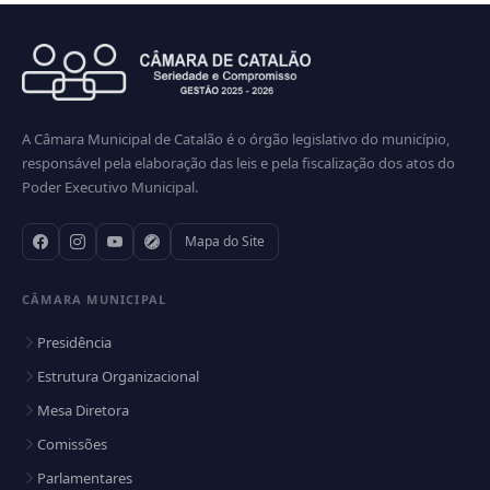
23 SESSAO ORDINÁRIA DA CÂMARA
MUNICIPAL DE VEREADORES DE CATALÃO
2026
Veja todas as fotos
A Câmara Municipal de Catalão é o órgão legislativo do município,
responsável pela elaboração das leis e pela fiscalização dos atos do
Poder Executivo Municipal.
Mapa do Site
CÂMARA MUNICIPAL
Presidência
Estrutura Organizacional
Mesa Diretora
Comissões
Parlamentares