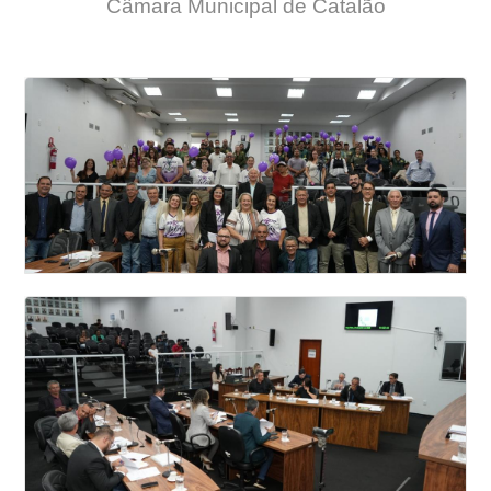
Câmara Municipal de Catalão
26 SESSAO ORDINÁRIA DA CÂMARA
MUNICIPAL DE VEREADORES DE CATALÃO
2026
Veja todas as fotos