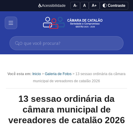
A-
A
A+
Contraste
Acessibilidade
Você esta em:
Inicio
>
Galeria de Fotos
> 13 sessao ordinária da câmara
municipal de vereadores de catalão 2026
13 sessao ordinária da
câmara municipal de
vereadores de catalão 2026