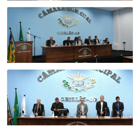
25 SESSAO ORDINÁRIA DA CÂMARA
MUNICIPAL DE VEREADORES DE CATALÃO
2026
Veja todas as fotos
24 SESSAO ORDINÁRIA DA CÂMARA
MUNICIPAL DE VEREADORES DE CATALÃO
2026
Veja todas as fotos