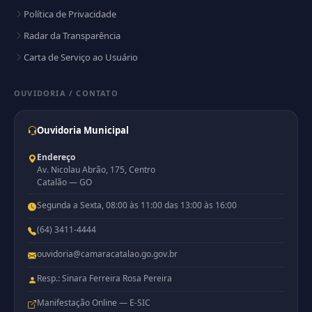
Política de Privacidade
Radar da Transparência
Carta de Serviço ao Usuário
OUVIDORIA / CONTATO
Ouvidoria Municipal
Endereço
Av. Nicolau Abrão, 175, Centro
Catalão — GO
Segunda a Sexta, 08:00 às 11:00 das 13:00 às 16:00
(64) 3411-4444
ouvidoria@camaracatalao.go.gov.br
Resp.: Sinara Ferreira Rosa Pereira
Manifestação Online — E-SIC