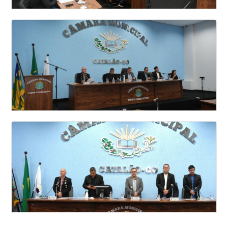
25 SESSAO ORDINÁRIA DA CÂMARA
MUNICIPAL DE VEREADORES DE CATALÃO
2026
Veja todas as fotos
24 SESSAO ORDINÁRIA DA CÂMARA
MUNICIPAL DE VEREADORES DE CATALÃO
2026
Veja todas as fotos