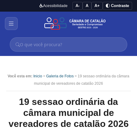
A-
A
A+
Contraste
Acessibilidade
Você esta em:
Inicio
>
Galeria de Fotos
> 19 sessao ordinária da câmara
municipal de vereadores de catalão 2026
19 sessao ordinária da
câmara municipal de
vereadores de catalão 2026