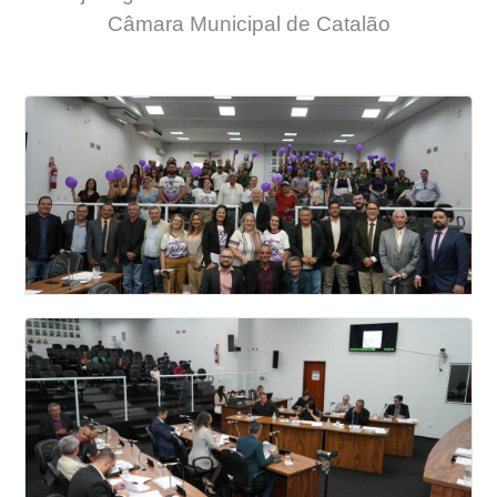
Câmara Municipal de Catalão
26 SESSAO ORDINÁRIA DA CÂMARA
MUNICIPAL DE VEREADORES DE CATALÃO
2026
Veja todas as fotos