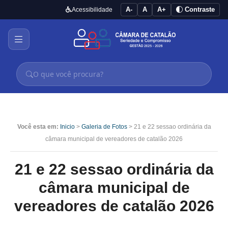
A-
A
A+
Contraste
Acessibilidade
Você esta em:
Inicio
>
Galeria de Fotos
> 21 e 22 sessao ordinária da
câmara municipal de vereadores de catalão 2026
21 e 22 sessao ordinária da
câmara municipal de
vereadores de catalão 2026