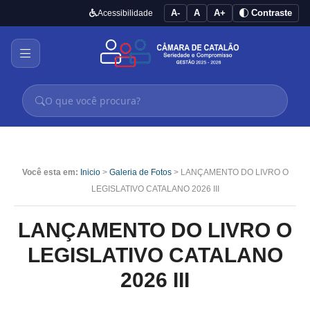
A-
A
A+
Contraste
Acessibilidade
Você esta em:
Inicio
>
Galeria de Fotos
> LANÇAMENTO DO LIVRO O
LEGISLATIVO CATALANO 2026 III
LANÇAMENTO DO LIVRO O
LEGISLATIVO CATALANO
2026 III