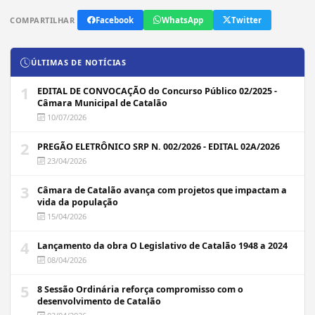
COMPARTILHAR
Facebook
WhatsApp
Twitter
ÚLTIMAS DE NOTÍCIAS
1
EDITAL DE CONVOCAÇÃO do Concurso Público 02/2025 -
Câmara Municipal de Catalão
10/07/2026
2
PREGÃO ELETRÔNICO SRP N. 002/2026 - EDITAL 02A/2026
23/04/2026
3
Câmara de Catalão avança com projetos que impactam a
vida da população
15/04/2026
4
Lançamento da obra O Legislativo de Catalão 1948 a 2024
08/04/2026
5
8 Sessão Ordinária reforça compromisso com o
desenvolvimento de Catalão