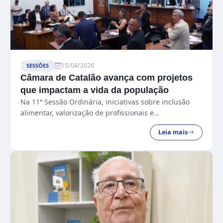
15/04/2026
SESSÕES
Câmara de Catalão avança com projetos
que impactam a vida da população
Na 11ª Sessão Ordinária, iniciativas sobre inclusão
alimentar, valorização de profissionais e
fortalecimento das tradições marcam novos avanços
Leia mais
para Catalão....