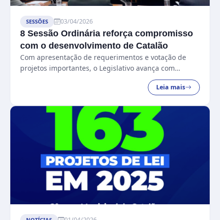
03/04/2026
SESSÕES
8 Sessão Ordinária reforça compromisso
com o desenvolvimento de Catalão
Com apresentação de requerimentos e votação de
projetos importantes, o Legislativo avança com
transparência e seriedade na defesa dos interesses
Leia mais
da população....
01/04/2026
NOTÍCIAS