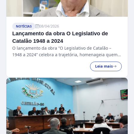
08/04/2026
NOTÍCIAS
Lançamento da obra O Legislativo de
Catalão 1948 a 2024
O lançamento da obra “O Legislativo de Catalão –
1948 a 2024” celebra a trajetória, homenageia quem
construiu o passado e reforça o compromisso com o
Leia mais
futuro da nossa cidade....