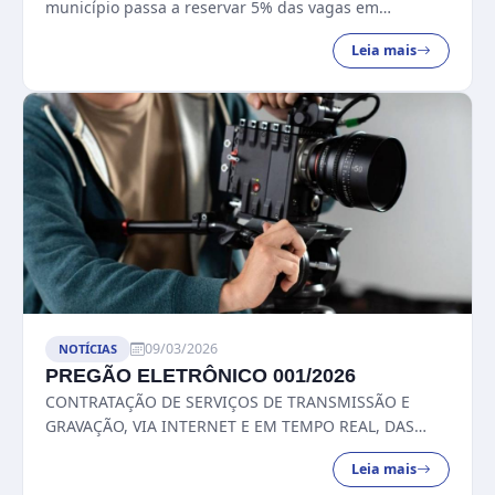
município passa a reservar 5% das vagas em
concursos públicos para pessoas pretas, pardas,
Leia mais
indígenas e quilombolas, promovendo mais ...
09/03/2026
NOTÍCIAS
PREGÃO ELETRÔNICO 001/2026
CONTRATAÇÃO DE SERVIÇOS DE TRANSMISSÃO E
GRAVAÇÃO, VIA INTERNET E EM TEMPO REAL, DAS
SESSÕES ORDINÁRIAS, EXTRAORDINÁRIAS,
Leia mais
AUDIÊNCIAS PÚBLICAS E EVENTOS DA CÂMARA