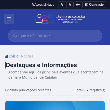
A-
A
A+
Contraste
Acessibilidade
Início
Notícias
Destaques e Informações
Acompanhe aqui os principais eventos que acontecem na
Câmara Municipal de Catalão
Exibindo publicações recentes
Total:
52
registro(s)