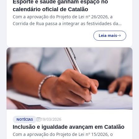
Esporte e saúde ganham espaço no
calendário oficial de Catalão
Com a aprovação do Projeto de Lei nº 26/2026, a
Corrida de Rua passa a integrar as festividades da
cidade, incentivando a qualidade de vida e
Leia mais
valorizando os atletas locais....
19/03/2026
NOTÍCIAS
Inclusão e igualdade avançam em Catalão
Com a aprovação do Projeto de Lei nº 15/2026, o