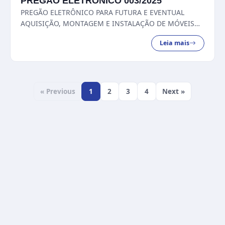
PREGÃO ELETRÔNICO 003/2025
PREGÃO ELETRÔNICO PARA FUTURA E EVENTUAL
AQUISIÇÃO, MONTAGEM E INSTALAÇÃO DE MÓVEIS
NA CÂMARA MUNICIPAL DE CATALÃO...
Leia mais
« Previous
1
2
3
4
Next »