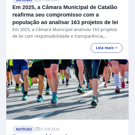
Em 2025, a Câmara Municipal de Catalão
reafirma seu compromisso com a
população ao analisar 163 projetos de lei
Em 2025, a Câmara Municipal analisou 163 projetos
de lei com responsabilidade e transparência,
fortalecendo o desenvolvimento, a segurança jurídica
Leia mais
e o compromisso com a população....
01/04/2026
NOTÍCIAS