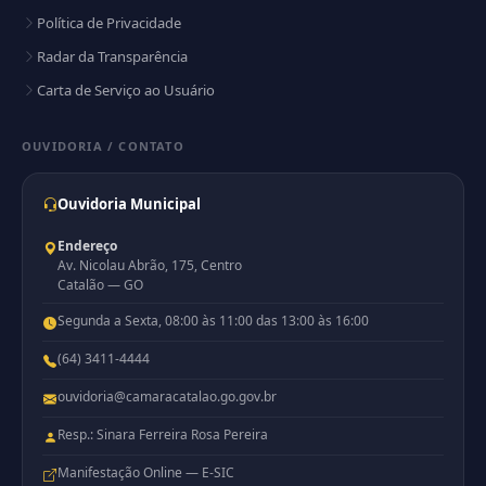
Política de Privacidade
Radar da Transparência
Carta de Serviço ao Usuário
OUVIDORIA / CONTATO
Ouvidoria Municipal
Endereço
Av. Nicolau Abrão, 175, Centro
Catalão — GO
Segunda a Sexta, 08:00 às 11:00 das 13:00 às 16:00
(64) 3411-4444
ouvidoria@camaracatalao.go.gov.br
Resp.: Sinara Ferreira Rosa Pereira
Manifestação Online — E-SIC