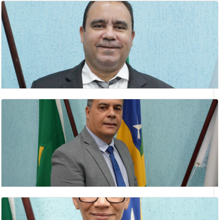
HELSON BARBOSA DE SOUZA
Vereador(a)
IDELVAN EVANGELISTA DO NASCIMENTO
Vice- Presidente