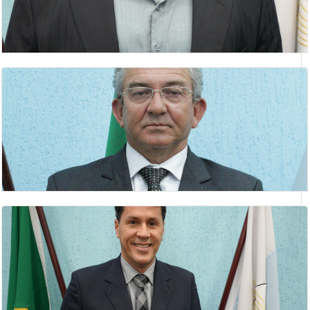
DANIEL NUNES FREIRE
1º Secretário
DEUSMAR BARBOSA DA ROCHA
Vereador(a)