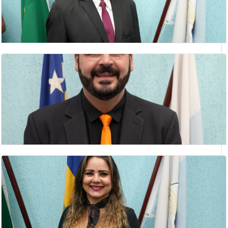
LUIZ SOCORRO MOREIRA
Vereador(a)
RODRIGO ALVES CARVELO
vereador