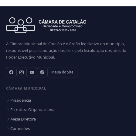
A Câmara Municipal de Catalão é o órgão legislativo do município,
responsável pela elaboração das leis e pela fiscalização dos atos do
Poder Executivo Municipal.
Mapa do Site
CÂMARA MUNICIPAL
Presidência
Estrutura Organizacional
Mesa Diretora
Comissões