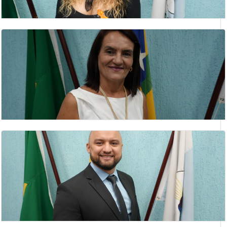
ROSÂNGELA SANTANA FERREIRA
Vereador(a)
SILVIA APARECIDA ROSA
vereadora