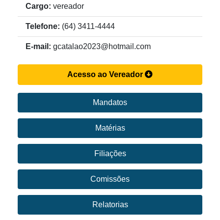
Cargo:
vereador
Telefone:
(64) 3411-4444
E-mail:
gcatalao2023@hotmail.com
Acesso ao Vereador
Mandatos
Matérias
Filiações
Comissões
Relatorias