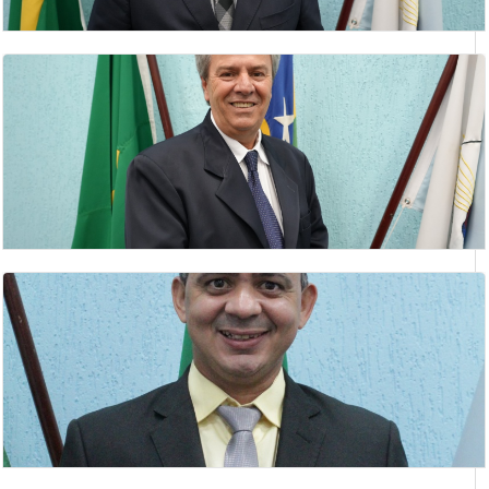
GILBERTO BARBOSA DE ANDRADE
vereador
GILMAR ANTÔNIO NETO
Lider do Prefeito