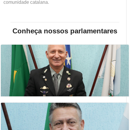
comunidade catalana.
Conheça nossos parlamentares
ANÍSIO PEREIRA
2 Secretario