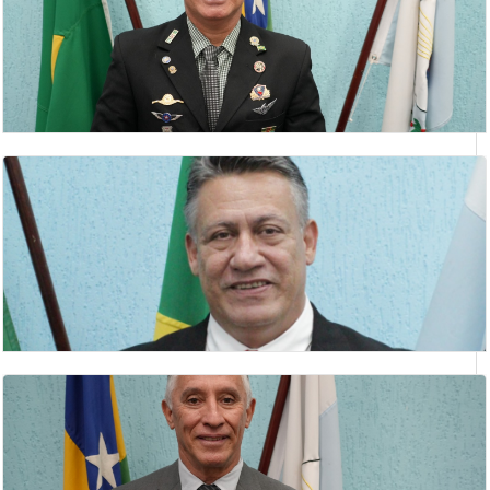
ANÍSIO PEREIRA
2 Secretario
CLÁUDIO SILVA LIMA
vereador