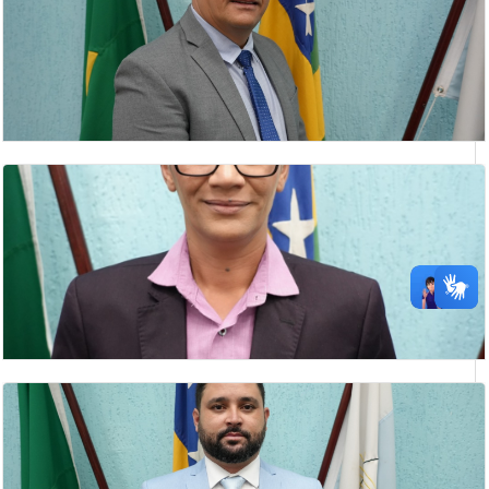
IDELVAN EVANGELISTA DO NASCIMENTO
Vice- Presidente
JAIR HUMBERTO DA SILVA
Presidente da Câmara Municipal de Catalão
KELIS LUIZ DA SILVA
vereadora