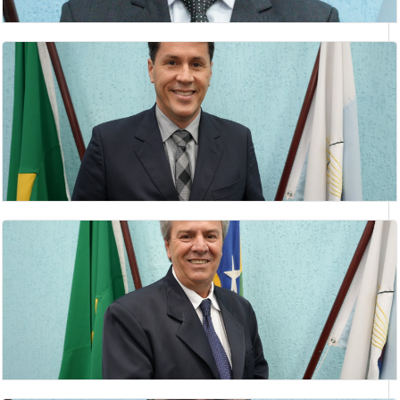
DEUSMAR BARBOSA DA ROCHA
Vereador(a)
GILBERTO BARBOSA DE ANDRADE
vereador