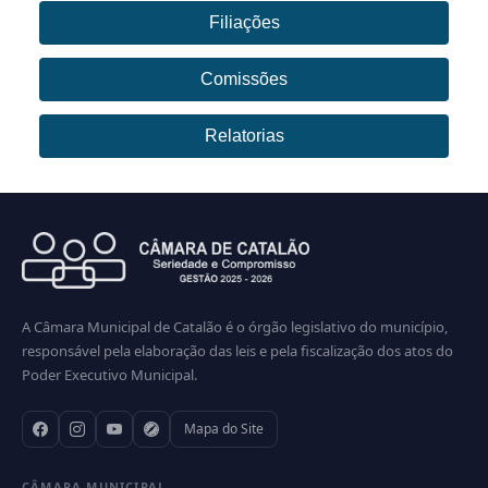
Filiações
Comissões
Relatorias
A Câmara Municipal de Catalão é o órgão legislativo do município,
responsável pela elaboração das leis e pela fiscalização dos atos do
Poder Executivo Municipal.
Mapa do Site
CÂMARA MUNICIPAL