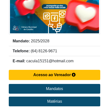
Mandato:
2025/2028
Telefone:
(64) 8126-9671
E-mail:
cacula15151@hotmail.com
Acesso ao Vereador
Mandatos
Matérias