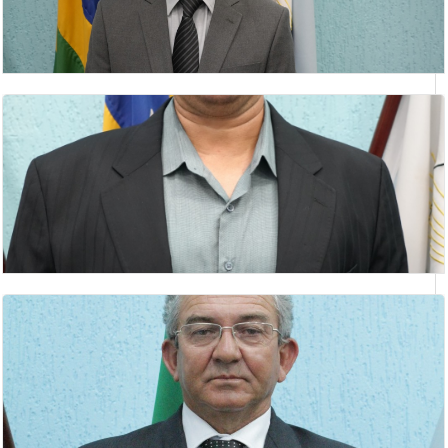
CLEUBER JOSÉ VAZ
vereador
DANIEL NUNES FREIRE
1º Secretário