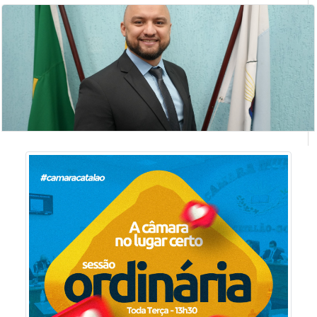
SILVIA APARECIDA ROSA
vereadora
THOMAS MARQUES DE MESQUITA
vereador