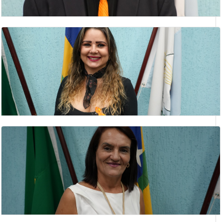
RODRIGO ALVES CARVELO
vereador
ROSÂNGELA SANTANA FERREIRA
Vereador(a)