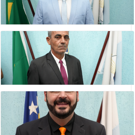
LEONARDO PEREIRA MOISÉS
vereador
LUIZ SOCORRO MOREIRA
Vereador(a)