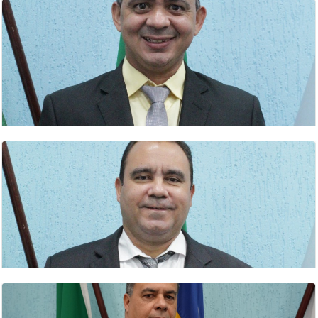
GILMAR ANTÔNIO NETO
Lider do Prefeito
HELSON BARBOSA DE SOUZA
Vereador(a)