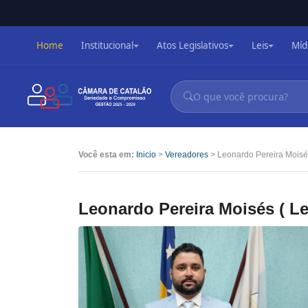
Home
Institucional
Atos Legislativos
Leis
Míd
Você esta em:
Inicio
>
Vereadores
> Leonardo Pereira Moisé
Leonardo Pereira Moisés ( L