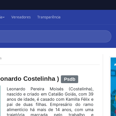
ia
Vereadores
Transparência
s
eonardo Costelinha )
Psdb
Leonardo Pereira Moisés (Costelinha),
na
scido e criado em Catalão Goiás, com 39
anos de idade, é casado com Kamilla Félix e
pai de duas filhas. Empresário do ramo
alimentício há mais de 14 anos, com uma
trajetória marcada pelo trabalho e