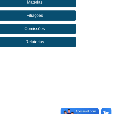
Matérias
Filiações
Comissões
Relatorias