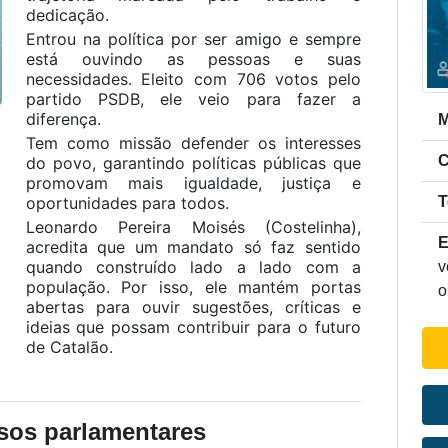
dedicação.
Entrou na política por ser amigo e sempre
está ouvindo as pessoas e suas
necessidades. Eleito com 706 votos pelo
partido PSDB, ele veio para fazer a
diferença.
M
Tem como missão defender os interesses
C
do povo, garantindo políticas públicas que
promovam mais igualdade, justiça e
T
oportunidades para todos.
Leonardo Pereira Moisés (Costelinha),
E
acredita que um mandato só faz sentido
quando construído lado a lado com a
v
população. Por isso, ele mantém portas
abertas para ouvir sugestões, críticas e
ideias que possam contribuir para o futuro
de Catalão.
os parlamentares