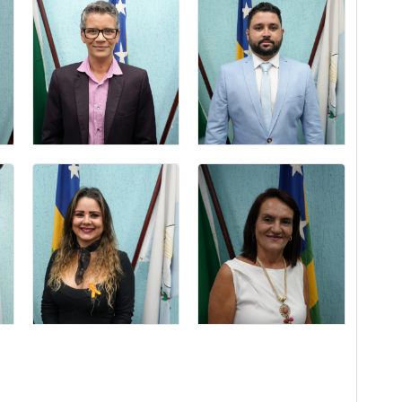
HELSON
GILMAR
BARBOSA DE
ANTÔNIO NETO
SOUZA
Lider do Prefeito
Vereador(a)
LEONARDO
KELIS LUIZ DA
PEREIRA
SILVA
MOISÉS
vereadora
vereador
ROSÂNGELA
SILVIA
SANTANA
APARECIDA