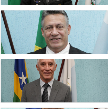
ANÍSIO PEREIRA
2 Secretario
CLÁUDIO SILVA LIMA
vereador