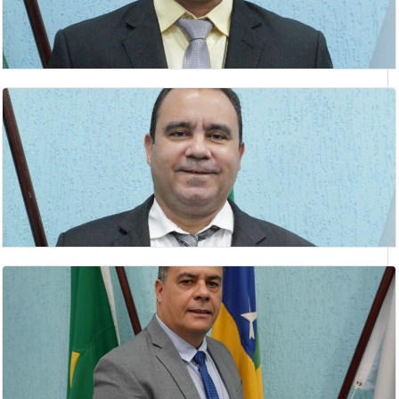
HELSON BARBOSA DE SOUZA
Vereador(a)
IDELVAN EVANGELISTA DO NASCIMENTO
Vice- Presidente