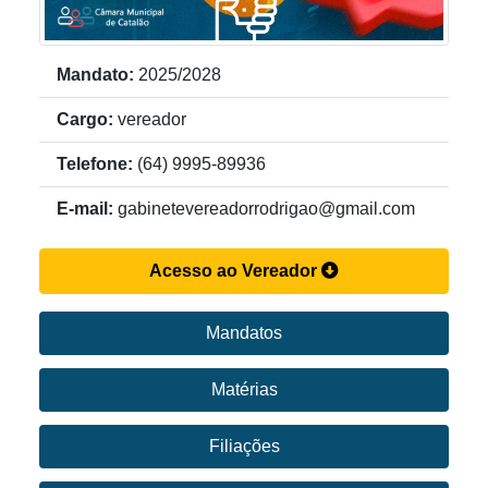
Mandato:
2025/2028
Cargo:
vereador
Telefone:
(64) 9995-89936
E-mail:
gabinetevereadorrodrigao@gmail.com
Acesso ao Vereador
Mandatos
Matérias
Filiações