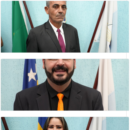
LEONARDO PEREIRA MOISÉS
vereador
LUIZ SOCORRO MOREIRA
Vereador(a)