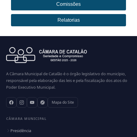
Comissões
Relatorias
A Câmara Municipal de Catalão é o órgão legislativo do município,
responsável pela elaboração das leis e pela fiscalização dos atos do
Poder Executivo Municipal.
Mapa do Site
CÂMARA MUNICIPAL
Presidência