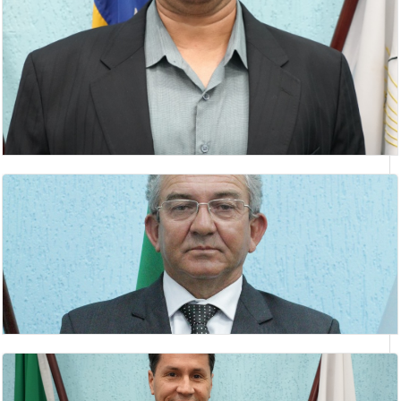
CLEUBER JOSÉ VAZ
vereador
DANIEL NUNES FREIRE
1º Secretário