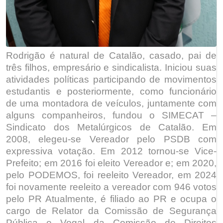
Rodrigão é natural de Catalão, casado, pai de
três filhos, empresário e sindicalista. Iniciou suas
atividades políticas participando de movimentos
estudantis e posteriormente, como funcionário
de uma montadora de veículos, juntamente com
alguns companheiros, fundou o SIMECAT –
Sindicato dos Metalúrgicos de Catalão. Em
2008, elegeu-se Vereador pelo PSDB com
expressiva votação. Em 2012 tornou-se Vice-
Prefeito; em 2016 foi eleito Vereador e; em 2020,
pelo PODEMOS, foi reeleito Vereador, em 2024
foi novamente reeleito a vereador com 946 votos
pelo PR Atualmente, é filiado ao PR e ocupa o
cargo de Relator da Comissão de Segurança
Pública e Vogal da Comissão de Direitos