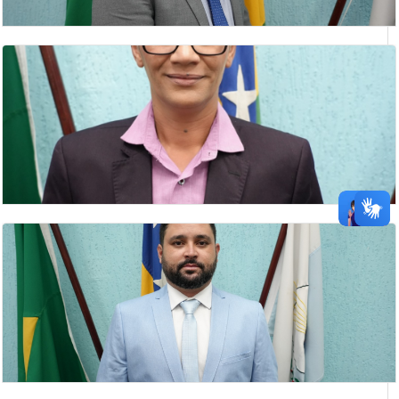
JAIR HUMBERTO DA SILVA
Presidente da Câmara Municipal de Catalão
KELIS LUIZ DA SILVA
vereadora