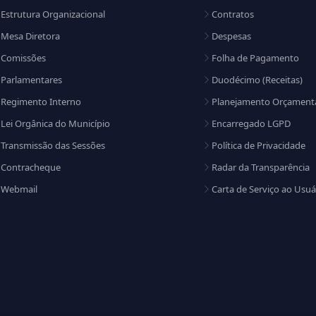
Estrutura Organizacional
Contratos
Mesa Diretora
Despesas
Comissões
Folha de Pagamento
Parlamentares
Duodécimo (Receitas)
Regimento Interno
Planejamento Orçament
Lei Orgânica do Município
Encarregado LGPD
Transmissão das Sessões
Política de Privacidade
Contracheque
Radar da Transparência
Webmail
Carta de Serviço ao Usuá