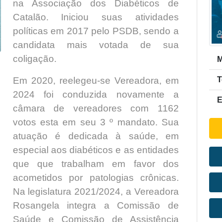
na Associação dos Diabéticos de
Catalão. Iniciou suas atividades
políticas em 2017 pelo PSDB, sendo a
candidata mais votada de sua
coligação.
M
T
Em 2020, reelegeu-se Vereadora, em
2024 foi conduzida novamente a
E
câmara de vereadores com 1162
votos esta em seu 3 º mandato. Sua
atuação é dedicada à saúde, em
especial aos diabéticos e as entidades
que que trabalham em favor dos
acometidos por patologias crônicas.
Na legislatura 2021/2024, a Vereadora
Rosangela integra a Comissão de
Saúde e Comissão de Assistência