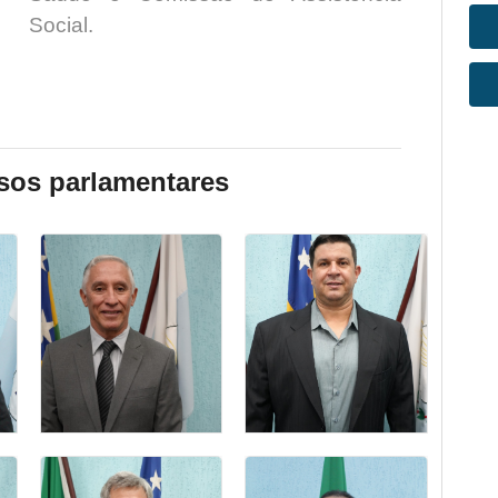
Social.
os parlamentares