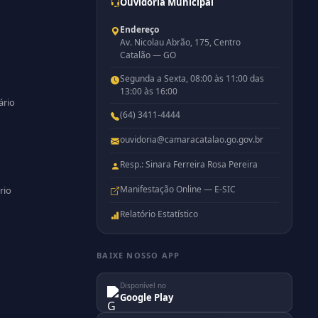
Ouvidoria Municipal
Endereço
Av. Nicolau Abrão, 175, Centro
Catalão — GO
Segunda a Sexta, 08:00 às 11:00 das
13:00 às 16:00
ário
(64) 3411-4444
ouvidoria@camaracatalao.go.gov.br
Resp.: Sinara Ferreira Rosa Pereira
Manifestação Online — E-SIC
rio
Relatório Estatístico
BAIXE NOSSO APP
Disponível no
Google Play