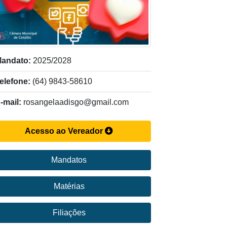
andato:
2025/2028
elefone:
(64) 9843-58610
-mail:
rosangelaadisgo@gmail.com
Acesso ao Vereador
Mandatos
Matérias
Filiações