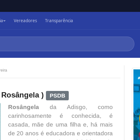
ia
Vereadores
Transparência
eira
 Rosângela )
PSDB
Rosângela
da Adisgo, como
carinhosamente é conhecida, é
casada, mãe de uma filha e, há mais
de 20 anos é educadora e orientadora